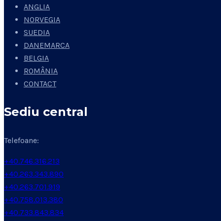
ANGLIA
NORVEGIA
SUEDIA
DANEMARCA
BELGIA
ROMÂNIA
CONTACT
Sediu central
Telefoane:
+40.746.316.213
+40.263.343.890
+40.263.701.919
+40.758.013.380
+40.733.843.834