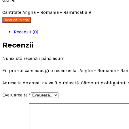
0,01
€
Cantitate Anglia – Romania – Ramificatia 9
Adaugă în coș
Recenzii (0)
Recenzii
Nu există recenzii până acum.
Fii primul care adaugi o recenzie la „Anglia – Romania – Ram
Adresa ta de email nu va fi publicată.
Câmpurile obligatorii
Evaluarea ta
*