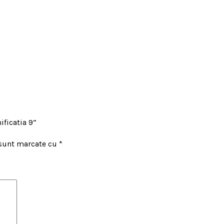
ificatia 9”
 sunt marcate cu
*