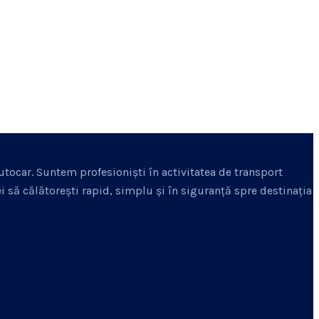
utocar. Suntem profesioniști în activitatea de transport
 să călătorești rapid, simplu și în siguranță spre destinația