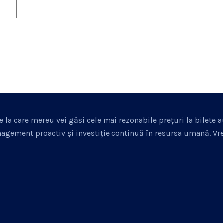
e la care mereu vei găsi cele mai rezonabile prețuri la bilete a
agement proactiv și investiție continuă în resursa umană. Vrei