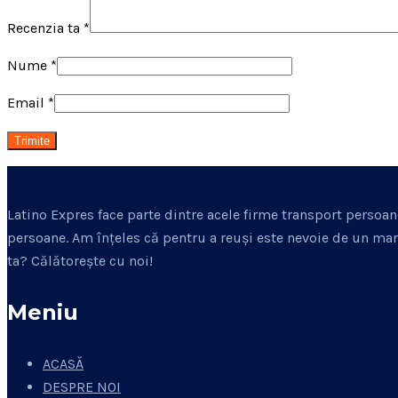
Recenzia ta
*
Nume
*
Email
*
Latino Expres face parte dintre acele firme transport persoan
persoane. Am înțeles că pentru a reuși este nevoie de un man
ta? Călătorește cu noi!
Meniu
ACASĂ
DESPRE NOI