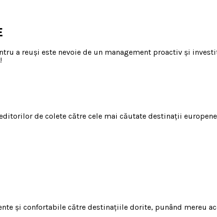
E
ntru a reuși este nevoie de un management proactiv și investiț
!
editorilor de colete către cele mai căutate destinații europene
iente și confortabile către destinațiile dorite, punând mereu acc