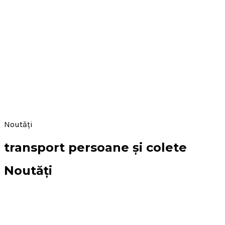
Noutăți
transport persoane și colete
Noutăți