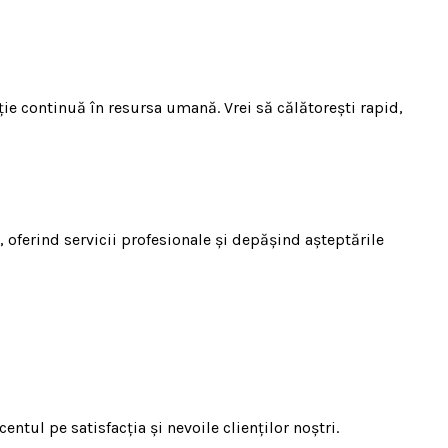
ie continuă în resursa umană. Vrei să călătorești rapid,
, oferind servicii profesionale și depășind așteptările
entul pe satisfacția și nevoile clienților noștri.