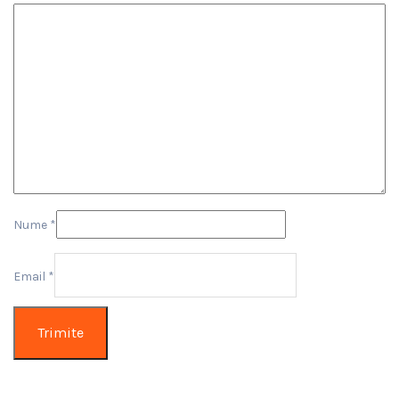
Nume
*
Email
*