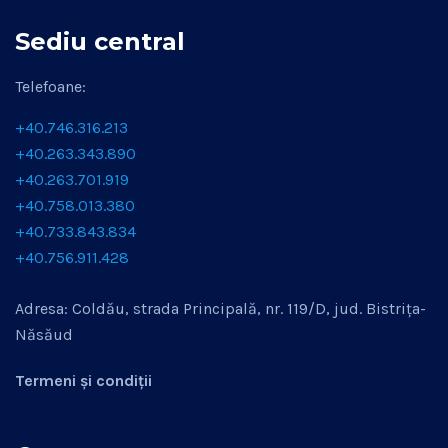
Sediu central
Telefoane:
+40.746.316.213
+40.263.343.890
+40.263.701.919
+40.758.013.380
+40.733.843.834
+40.756.911.428
Adresa: Coldău, strada Principală, nr. 119/D, jud. Bistrița-
Năsăud
Termeni și condiții