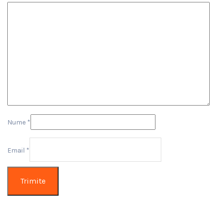
Nume
*
Email
*