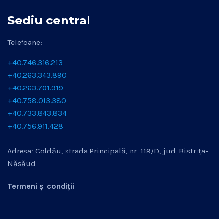
Sediu central
Telefoane:
+40.746.316.213
+40.263.343.890
+40.263.701.919
+40.758.013.380
+40.733.843.834
+40.756.911.428
Adresa: Coldău, strada Principală, nr. 119/D, jud. Bistrița-
Năsăud
Termeni și condiții