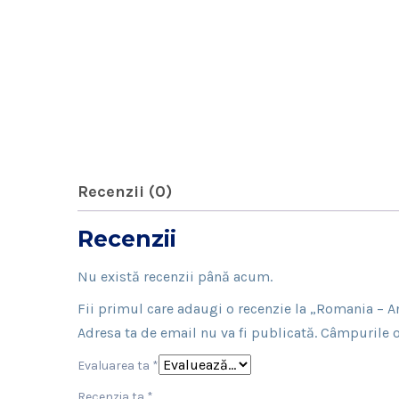
Recenzii (0)
Recenzii
Nu există recenzii până acum.
Fii primul care adaugi o recenzie la „Romania – An
Adresa ta de email nu va fi publicată.
Câmpurile o
Evaluarea ta
*
Recenzia ta
*