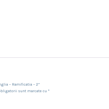
glia – Ramificatia – 2”
bligatorii sunt marcate cu
*