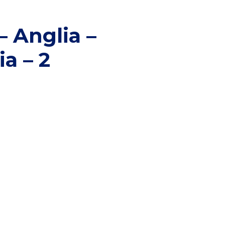
 Anglia –
ia – 2