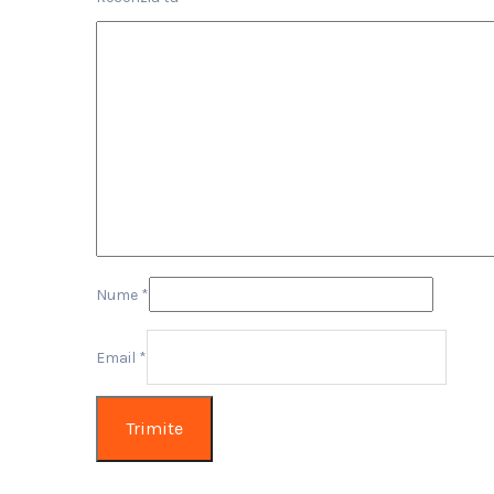
Nume
*
Email
*