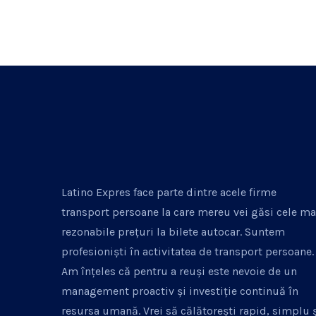
Latino Expres face parte dintre acele firme
transport persoane la care mereu vei găsi cele ma
rezonabile prețuri la bilete autocar. Suntem
profesioniști în activitatea de transport persoane.
Am înțeles că pentru a reuși este nevoie de un
management proactiv și investiție continuă în
resursa umană. Vrei să călătorești rapid, simplu 