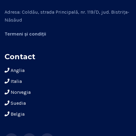
Adresa: Coldău, strada Principală, nr. 119/D, jud. Bistrița-
Năsăud
Termeni și condiții
Contact
Anglia
Italia
Norvegia
Suedia
Belgia