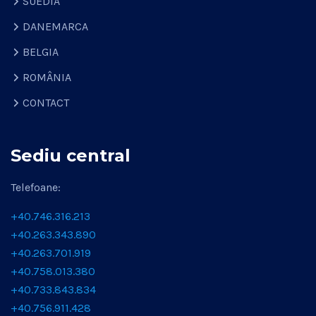
SUEDIA
DANEMARCA
BELGIA
ROMÂNIA
CONTACT
Sediu central
Telefoane:
+40.746.316.213
+40.263.343.890
+40.263.701.919
+40.758.013.380
+40.733.843.834
+40.756.911.428