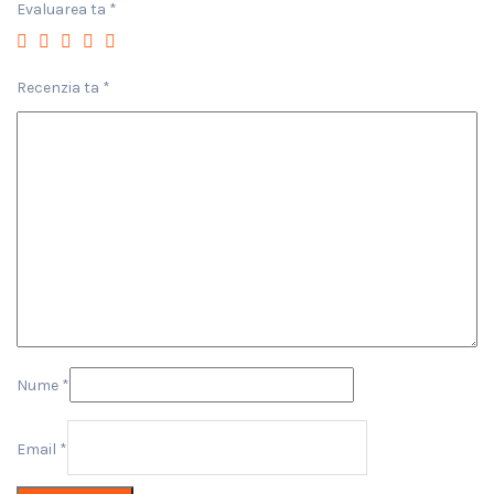
Evaluarea ta
*
Recenzia ta
*
Nume
*
Email
*