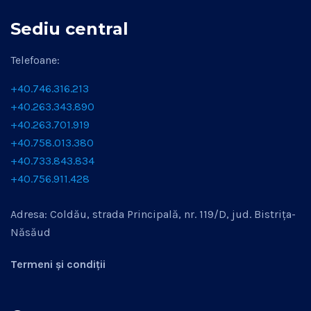
Sediu central
Telefoane:
+40.746.316.213
+40.263.343.890
+40.263.701.919
+40.758.013.380
+40.733.843.834
+40.756.911.428
Adresa: Coldău, strada Principală, nr. 119/D, jud. Bistrița-
Năsăud
Termeni și condiții