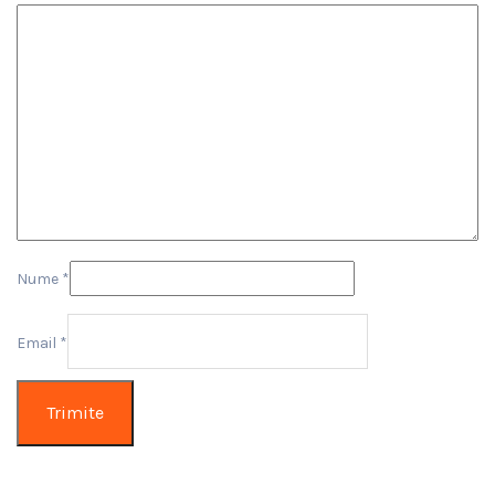
Nume
*
Email
*