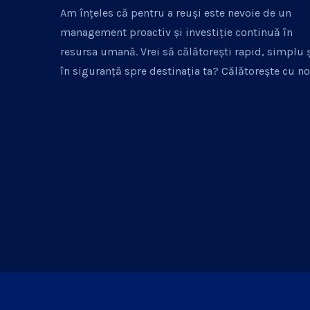
Am înțeles că pentru a reuși este nevoie de un
management proactiv și investiție continuă în
resursa umană. Vrei să călătorești rapid, simplu 
în siguranță spre destinația ta? Călătorește cu no