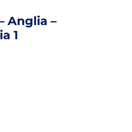
 Anglia –
ia 1