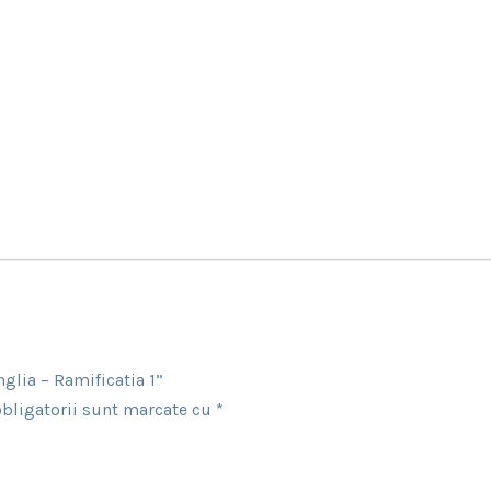
glia – Ramificatia 1”
bligatorii sunt marcate cu
*