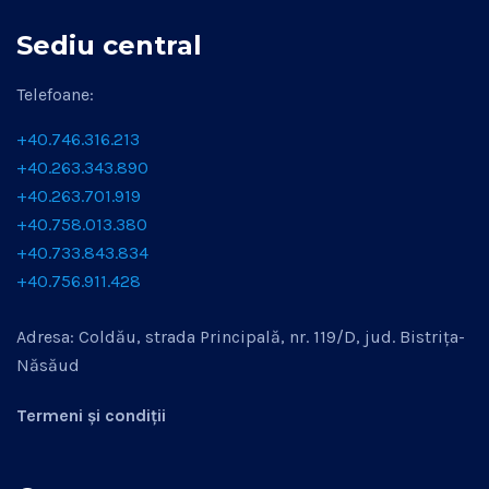
Sediu central
Telefoane:
+40.746.316.213
+40.263.343.890
+40.263.701.919
+40.758.013.380
+40.733.843.834
+40.756.911.428
Adresa: Coldău, strada Principală, nr. 119/D, jud. Bistrița-
Năsăud
Termeni și condiții