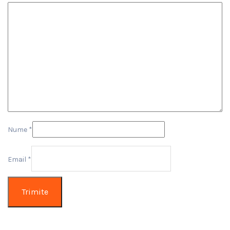
Nume
*
Email
*