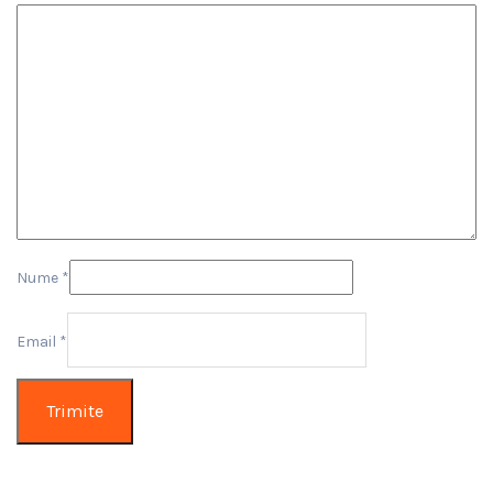
Nume
*
Email
*