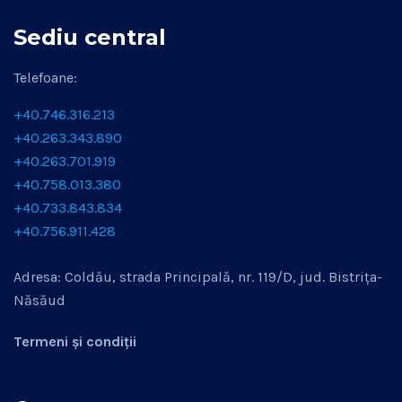
Sediu central
Telefoane:
+40.746.316.213
+40.263.343.890
+40.263.701.919
+40.758.013.380
+40.733.843.834
+40.756.911.428
Adresa: Coldău, strada Principală, nr. 119/D, jud. Bistrița-
Năsăud
Termeni și condiții