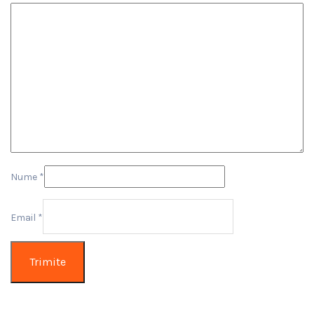
Nume
*
Email
*