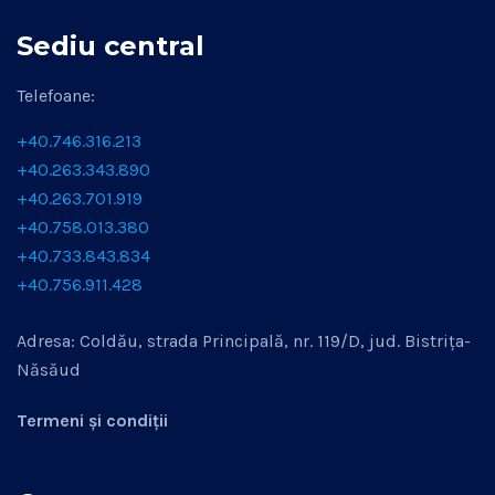
Sediu central
Telefoane:
+40.746.316.213
+40.263.343.890
+40.263.701.919
+40.758.013.380
+40.733.843.834
+40.756.911.428
Adresa: Coldău, strada Principală, nr. 119/D, jud. Bistrița-
Năsăud
Termeni și condiții