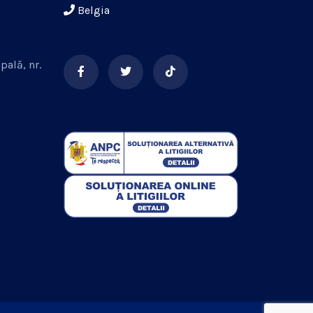
Belgia
pală, nr.