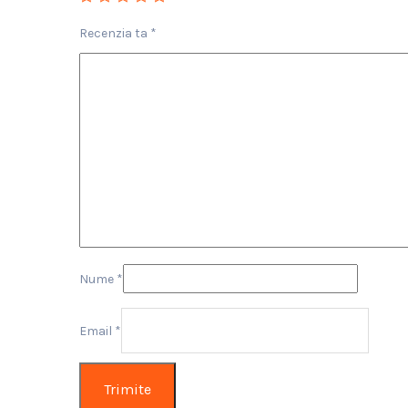
Recenzia ta
*
Nume
*
Email
*