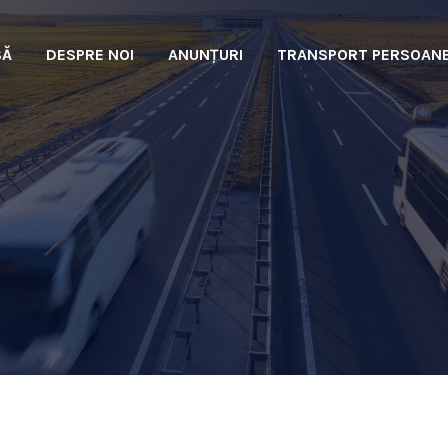
SĂ
DESPRE NOI
ANUNȚURI
TRANSPORT PERSOAN