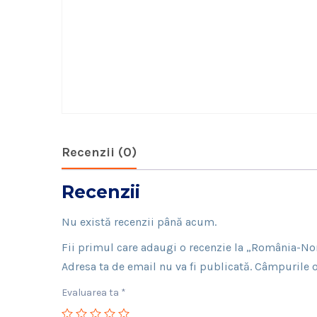
Recenzii (0)
Recenzii
Nu există recenzii până acum.
Fii primul care adaugi o recenzie la „România-No
Adresa ta de email nu va fi publicată.
Câmpurile o
Evaluarea ta
*