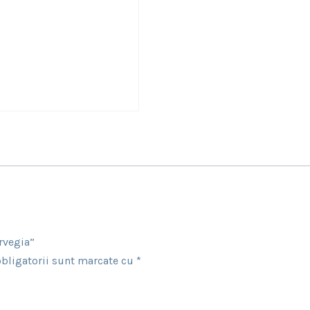
rvegia”
bligatorii sunt marcate cu
*