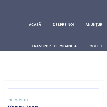
ACASĂ
DESPRE NOI
ANUNȚURI
TRANSPORT PERSOANE
COLETE
ÎNCHIRIERI AUTOCARE
CONTACT
PREV POST