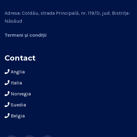
Adresa: Coldău, strada Principală, nr. 119/D, jud. Bistrița-
Năsăud
Termeni și condiții
Contact
Anglia
Italia
Norvegia
Suedia
Belgia