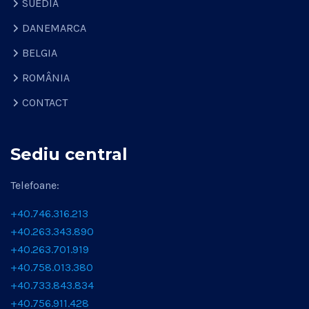
SUEDIA
DANEMARCA
BELGIA
ROMÂNIA
CONTACT
Sediu central
Telefoane:
+40.746.316.213
+40.263.343.890
+40.263.701.919
+40.758.013.380
+40.733.843.834
+40.756.911.428