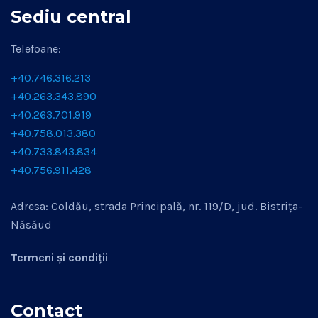
Sediu central
Telefoane:
+40.746.316.213
+40.263.343.890
+40.263.701.919
+40.758.013.380
+40.733.843.834
+40.756.911.428
Adresa: Coldău, strada Principală, nr. 119/D, jud. Bistrița-
Năsăud
Termeni și condiții
Contact