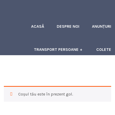
ACASĂ
DESPRE NOI
ANUNȚURI
TRANSPORT PERSOANE
COLETE
ÎNCHIRIERI AUTOCARE
CONTACT
Coșul tău este în prezent gol.