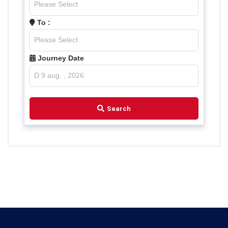
To :
Journey Date
Search