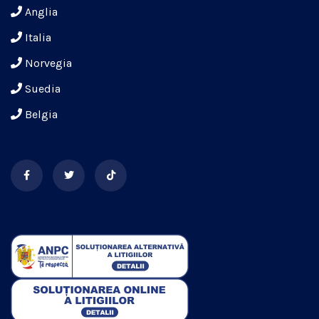
Anglia
Italia
Norvegia
Suedia
Belgia