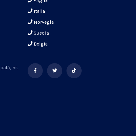
Anglia
Italia
Norvegia
Suedia
Belgia
pală, nr.