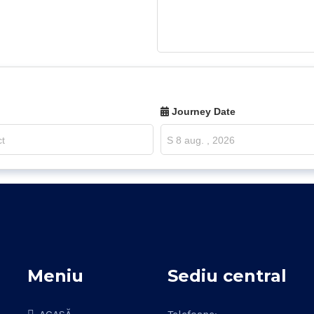
Journey Date
Meniu
Sediu central