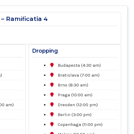
E
COLETE
ÎNCHIRIERI AUTOCARE
CONTACT
– Ramificatia 4
Dropping
Budapesta (4:30 am)
)
Bratislava (7:00 am)
Brno (8:30 am)
Praga (10:00 am)
00 am)
Dresden (12:00 pm)
Berlin (3:00 pm)
Copenhaga (11:00 pm)