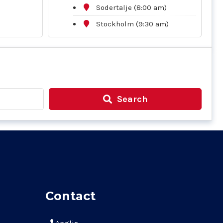
Sodertalje (8:00 am)
Stockholm (9:30 am)
Search
Contact