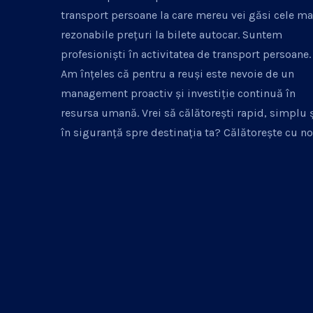
transport persoane la care mereu vei găsi cele ma
rezonabile prețuri la bilete autocar. Suntem
profesioniști în activitatea de transport persoane.
Am înțeles că pentru a reuși este nevoie de un
management proactiv și investiție continuă în
resursa umană. Vrei să călătorești rapid, simplu 
în siguranță spre destinația ta? Călătorește cu no