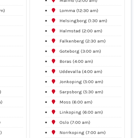
Malmo (12:00 am)
am)
Lomma (12:30 am)
Helsingborg (1:30 am)
Halmstad (2:00 am)
Falkenberg (2:30 am)
Goteborg (3:00 am)
Boras (4:00 am)
Uddevalla (4:00 am)
Jonkoping (5:00 am)
)
Sarpsborg (5:30 am)
m)
Moss (6:00 am)
Linkoping (6:00 am)
)
Oslo (7:00 am)
)
Norrkoping (7:00 am)