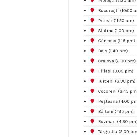
Ploiești (7:30 am)
București (10:00 
Pitești (11:50 am)
Slatina (1:00 pm)
Găneasa (1:15 pm)
Balș (1:40 pm)
Craiova (2:30 pm)
Filiași (3:00 pm)
Turceni (3:30 pm)
Cocoreni (3:45 pm
Peșteana (4:00 p
Bălteni (4:15 pm)
Rovinari (4:30 pm
Târgu Jiu (5:00 pm